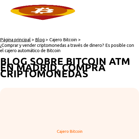
Página principal
>
Blog
>
Cajero Bitcoin
>
¿Comprar y vender criptomonedas a través de dinero? Es posible con
el cajero automático de Bitcoin
BLOG SOBRE BITCOIN ATM
EN MADRID, COMPRA
CRIPTOMONEDAS
Cajero Bitcoin