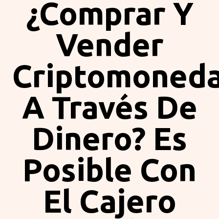
¿Comprar Y
Vender
Criptomoned
A Través De
Dinero? Es
Posible Con
El Cajero