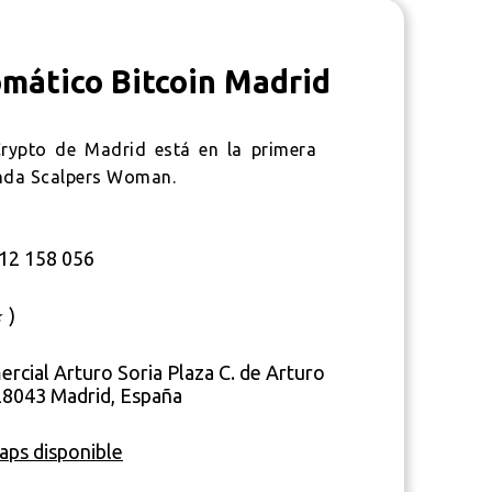
omático Bitcoin Madrid
Crypto de Madrid está en la primera
ienda Scalpers Woman.
12 158 056
 )
rcial Arturo Soria Plaza C. de Arturo
 28043 Madrid, España
ps disponible