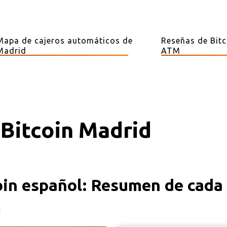
Mapa de cajeros automáticos de
Reseñas de Bitc
Madrid
ATM
Bitcoin Madrid
oin español: Resumen de cada 
d