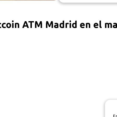
tcoin ATM Madrid en el m
E