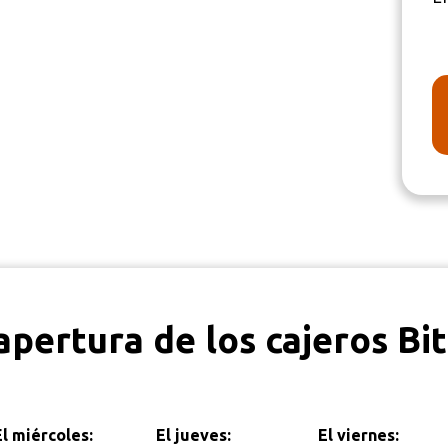
apertura de los cajeros Bi
El miércoles:
El jueves:
El viernes: