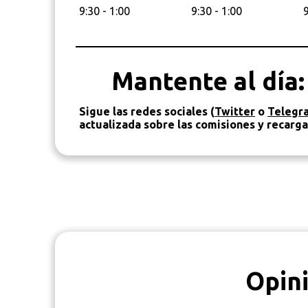
9:30 - 1:00
9:30 - 1:00
9
Mantente al día:
Sigue las redes sociales (
Twitter
o
Telegr
actualizada sobre las comisiones y recarg
Opin