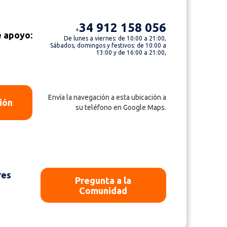
34 912 158 056
+
e apoyo:
De lunes a viernes: de 10:00 a 21:00,
Sábados, domingos y festivos: de 10:00 a
13:00 y de 16:00 a 21:00,
Envía la navegación a esta ubicación a
ión
su teléfono en Google Maps.
res
Pregunta a la
o
Comunidad