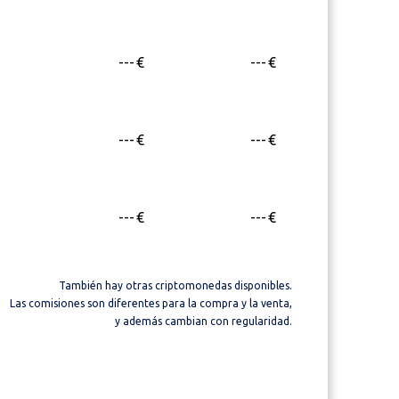
---
€
---
€
---
€
---
€
---
€
---
€
También hay otras criptomonedas disponibles.
Las comisiones son diferentes para la compra y la venta,
y además cambian con regularidad.