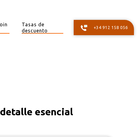
oin
Tasas de
+34 912 158 056
descuento
detalle esencial