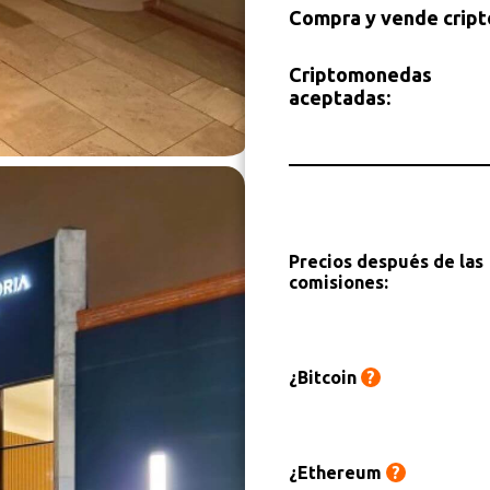
Compra y vende crip
Criptomonedas
aceptadas:
Precios después de las
comisiones:
¿Bitcoin
?
¿Ethereum
?