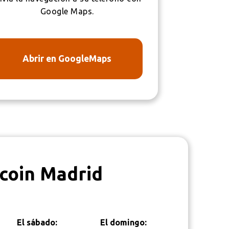
Google Maps.
Abrir en GoogleMaps
tcoin Madrid
El sábado:
El domingo: