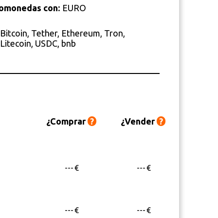
tomonedas con:
EURO
Bitcoin, Tether, Ethereum, Tron,
Litecoin, USDC, bnb
¿Comprar
?
¿Vender
?
---
€
---
€
---
€
---
€