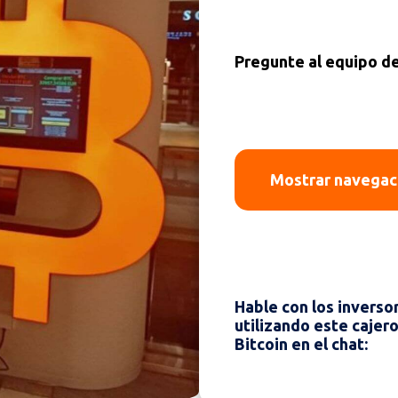
Pregunte al equipo d
Mostrar navegac
Hable con los inverso
utilizando este cajer
Bitcoin en el chat: