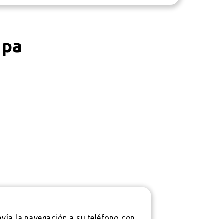
apa
nvía la navegación a su teléfono con