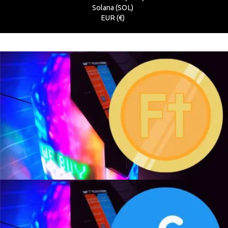
Solana (SOL)
EUR (€)