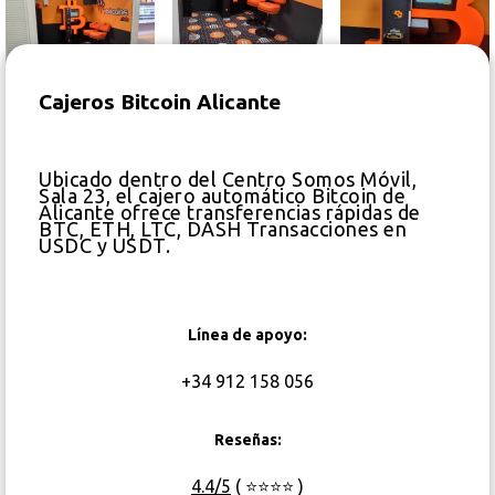
Cajeros Bitcoin Alicante
Ubicado dentro del Centro Somos Móvil,
Sala 23, el cajero automático Bitcoin de
Alicante ofrece transferencias rápidas de
BTC, ETH, LTC, DASH Transacciones en
USDC y USDT.
Línea de apoyo:
+34 912 158 056
Reseñas:
4.4/5
( ⭐⭐⭐⭐ )