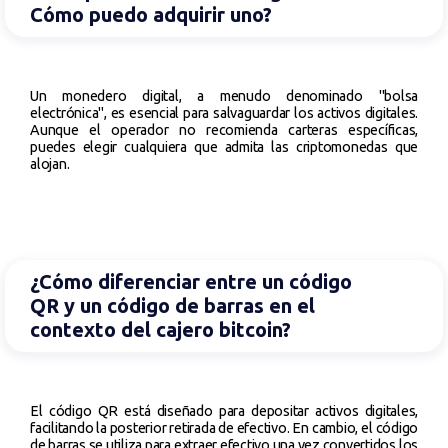
Cómo puedo adquirir uno?
Un monedero digital, a menudo denominado "bolsa
electrónica", es esencial para salvaguardar los activos digitales.
Aunque el operador no recomienda carteras específicas,
puedes elegir cualquiera que admita las criptomonedas que
alojan.
¿Cómo diferenciar entre un código
QR y un código de barras en el
contexto del cajero bitcoin?
El código QR está diseñado para depositar activos digitales,
facilitando la posterior retirada de efectivo. En cambio, el código
de barras se utiliza para extraer efectivo una vez convertidos los