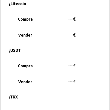
¿Litecoin
---
€
Compra
---
€
Vender
¿USDT
---
€
Compra
---
€
Vender
¿TRX